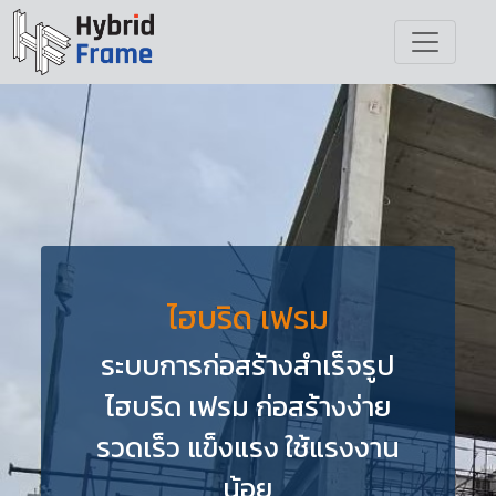
ไฮบริด เฟรม
ระบบการก่อสร้างสำเร็จรูป
ไฮบริด เฟรม ก่อสร้างง่าย
รวดเร็ว แข็งแรง ใช้แรงงาน
น้อย